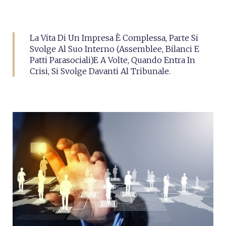
La Vita Di Un Impresa È Complessa, Parte Si
Svolge Al Suo Interno (assemblee, Bilanci E
Patti Parasociali)e A Volte, Quando Entra In
Crisi, Si Svolge Davanti Al Tribunale.