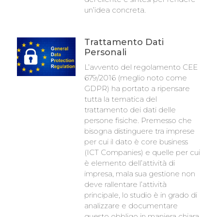
un’idea concreta.
Trattamento Dati
Personali
L’avvento del regolamento CEE
679/2016 (meglio noto come
GDPR) ha portato a ripensare
tutta la tematica del
trattamento dei dati delle
persone fisiche. Premesso che
bisogna distinguere tra imprese
per cui il dato è core business
(ICT Companies) e quelle per cui
è elemento dell’attività di
impresa, mala sua gestione non
deve rallentare l’attività
principale, lo studio è in grado di
analizzare e documentare
questo obbligo in maniera chiara