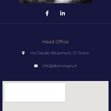
Head Office
Via Claudio Beaumont, 10 Torino
info@slbenvegnu.it