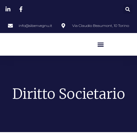
info@slbenvegnu.it
Via Claudio Beaumont, 10 Torino
Diritto Societario