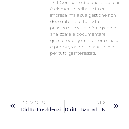
(ICT Companies) e quelle per cui
è elemento dell’attività di
impresa, mala sua gestione non
deve rallentare l’attività
principale, lo studio è in grado di
analizzare e documentare
questo obbligo in maniera chiara
e precisa, sia per il granate che
per tutti gli interessati.
PREVIOUS
NEXT
Diritto Previdenziale
Diritto Bancario E Finaziario