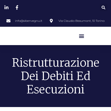
info@slbenvegnu.it
Via Claudio Beaumont, 10 Torino
Ristrutturazione
Dei Debiti Ed
Esecuzioni